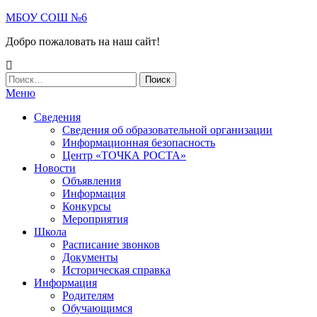
МБОУ СОШ №6
Добро пожаловать на наш сайт!
Меню
Сведения
Сведения об образовательной организации
Информационная безопасность
Центр «ТОЧКА РОСТА»
Новости
Объявления
Информация
Конкурсы
Мероприятия
Школа
Расписание звонков
Документы
Историческая справка
Информация
Родителям
Обучающимся