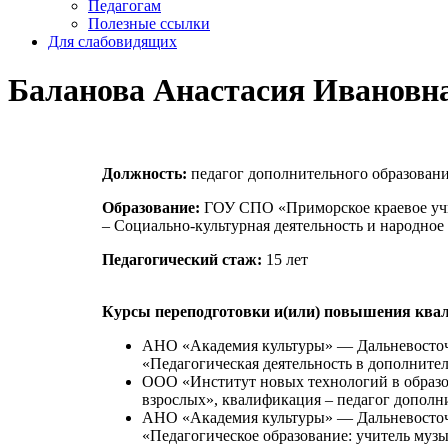
Педагогам
Полезные ссылки
Для слабовидящих
Баланова Анастасия Ивановн
Должность:
педагог дополнительного образован
Образование:
ГОУ СПО «Приморское краевое учил
– Социально-культурная деятельность и народное
Педагогический стаж:
15 лет
Курсы переподготовки и(или) повышения ква
АНО «Академия культуры» — Дальневосточн
«Педагогическая деятельность в дополните
ООО «Институт новых технологий в образо
взрослых», квалификация – педагог дополни
АНО «Академия культуры» — Дальневосточн
«Педагогическое образование: учитель муз