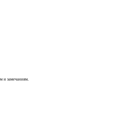
м и замечаниям.