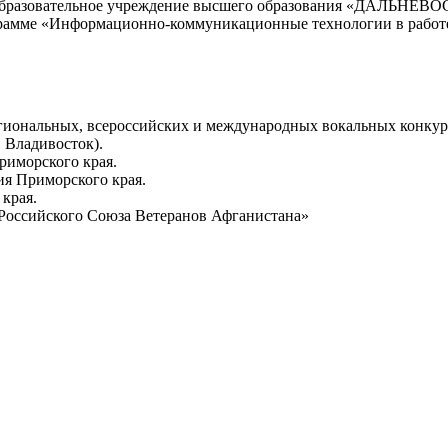
ное образовательное учреждение высшего образования «Д
амме «Информационно-коммуникационные технологии в работе
гиональных, всероссийских и международных вокальных конкурс
. Владивосток).
риморского края.
ия Приморского края.
края.
Российского Союза Ветеранов Афганистана»