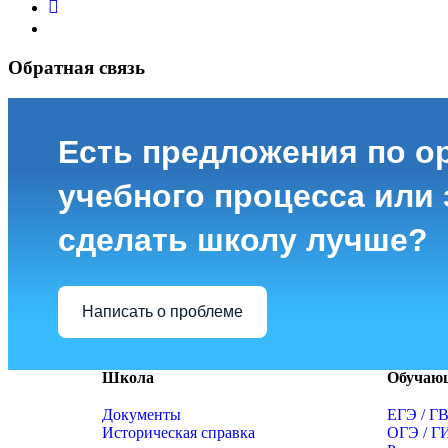
Обратная связь
Есть предложения по о
учебного процесса или з
сделать школу лучше?
Написать о проблеме
Школа
Обучаю
Документы
ЕГЭ / Г
Историческая справка
ОГЭ / Г