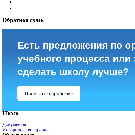
Обратная связь
Есть предложения по о
учебного процесса или з
сделать школу лучше?
Написать о проблеме
Школа
Документы
Историческая справка
Обучающимся