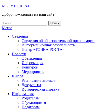
МБОУ СОШ №6
Добро пожаловать на наш сайт!
Меню
Сведения
Сведения об образовательной организации
Информационная безопасность
Центр «ТОЧКА РОСТА»
Новости
Объявления
Информация
Конкурсы
Мероприятия
Школа
Расписание звонков
Документы
Историческая справка
Информация
Родителям
Обучающимся
Педагогам