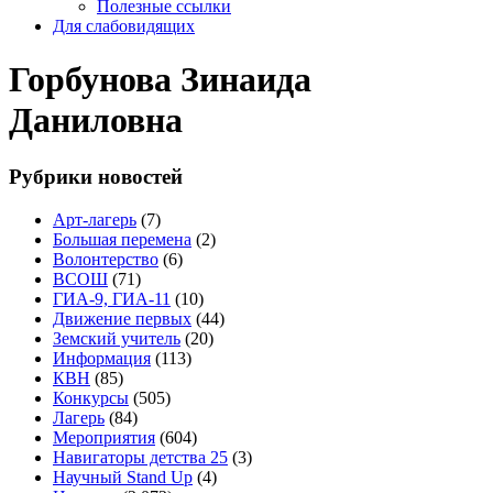
Полезные ссылки
Для слабовидящих
Горбунова Зинаида
Даниловна
Рубрики новостей
Арт-лагерь
(7)
Большая перемена
(2)
Волонтерство
(6)
ВСОШ
(71)
ГИА-9, ГИА-11
(10)
Движение первых
(44)
Земский учитель
(20)
Информация
(113)
КВН
(85)
Конкурсы
(505)
Лагерь
(84)
Мероприятия
(604)
Навигаторы детства 25
(3)
Научный Stand Up
(4)