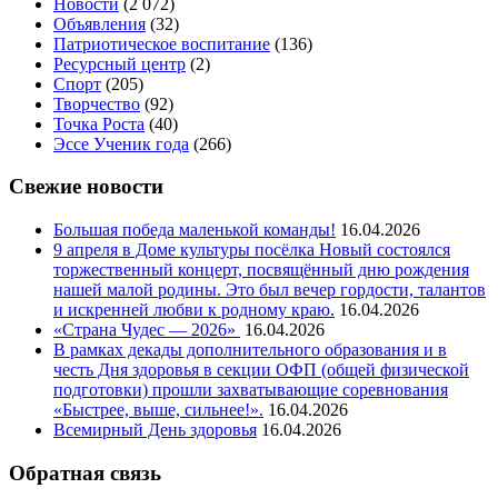
Новости
(2 072)
Объявления
(32)
Патриотическое воспитание
(136)
Ресурсный центр
(2)
Спорт
(205)
Творчество
(92)
Точка Роста
(40)
Эссе Ученик года
(266)
Свежие новости
Большая победа маленькой команды!
16.04.2026
9 апреля в Доме культуры посёлка Новый состоялся
торжественный концерт, посвящённый дню рождения
нашей малой родины. Это был вечер гордости, талантов
и искренней любви к родному краю.
16.04.2026
«Страна Чудес — 2026»
16.04.2026
В рамках декады дополнительного образования и в
честь Дня здоровья в секции ОФП (общей физической
подготовки) прошли захватывающие соревнования
«Быстрее, выше, сильнее!».
16.04.2026
Всемирный День здоровья
16.04.2026
Обратная связь