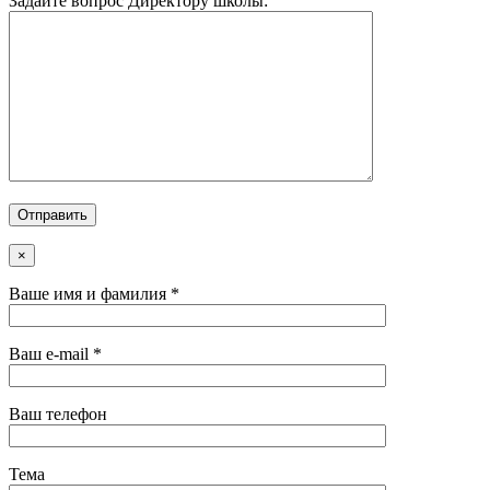
Задайте вопрос Директору школы:
×
Ваше имя и фамилия *
Ваш e-mail *
Ваш телефон
Тема