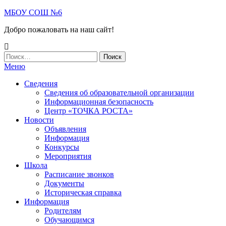
МБОУ СОШ №6
Добро пожаловать на наш сайт!
Меню
Сведения
Сведения об образовательной организации
Информационная безопасность
Центр «ТОЧКА РОСТА»
Новости
Объявления
Информация
Конкурсы
Мероприятия
Школа
Расписание звонков
Документы
Историческая справка
Информация
Родителям
Обучающимся