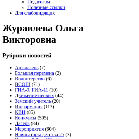
Педагогам
Полезные ссылки
Для слабовидящих
Журавлева Ольга
Викторовна
Рубрики новостей
Арт-лагерь
(7)
Большая перемена
(2)
Волонтерство
(6)
ВСОШ
(71)
ГИА-9, ГИА-11
(10)
Движение первых
(44)
Земский учитель
(20)
Информация
(113)
КВН
(85)
Конкурсы
(505)
Лагерь
(84)
Мероприятия
(604)
Навигаторы детства 25
(3)