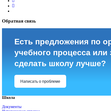
Обратная связь
Есть предложения по о
учебного процесса или з
сделать школу лучше?
Написать о проблеме
Школа
Документы