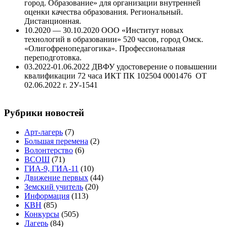
город. Образование» для организации внутренней
оценки качества образования. Региональный.
Дистанционная.
10.2020 — 30.10.2020 ООО «Институт новых
технологий в образовании» 520 часов, город Омск.
«Олигофренопедагогика». Профессиональная
переподготовка.
03.2022-01.06.2022 ДВФУ удостоверение о повышении
квалификации 72 часа ИКТ ПК 102504 0001476 ОТ
02.06.2022 г. 2У-1541
Рубрики новостей
Арт-лагерь
(7)
Большая перемена
(2)
Волонтерство
(6)
ВСОШ
(71)
ГИА-9, ГИА-11
(10)
Движение первых
(44)
Земский учитель
(20)
Информация
(113)
КВН
(85)
Конкурсы
(505)
Лагерь
(84)