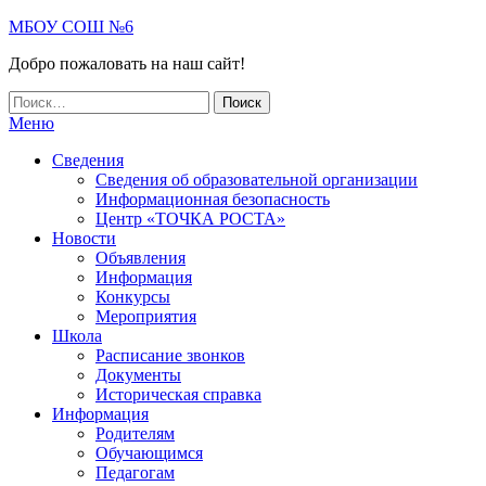
МБОУ СОШ №6
Добро пожаловать на наш сайт!
Меню
Сведения
Сведения об образовательной организации
Информационная безопасность
Центр «ТОЧКА РОСТА»
Новости
Объявления
Информация
Конкурсы
Мероприятия
Школа
Расписание звонков
Документы
Историческая справка
Информация
Родителям
Обучающимся
Педагогам