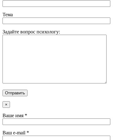
Тема
Задайте вопрос психологу:
×
Ваше имя *
Ваш e-mail *