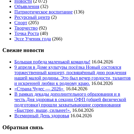
Новости
(2 072)
Объявления
(32)
Патриотическое воспитание
(136)
Ресурсный центр
(2)
Спорт
(205)
Творчество
(92)
Точка Роста
(40)
Эссе Ученик года
(266)
Свежие новости
Большая победа маленькой команды!
16.04.2026
9 апреля в Доме культуры посёлка Новый состоялся
торжественный концерт, посвящённый дню рождения
нашей малой родины. Это был вечер гордости, талантов
и искренней любви к родному краю.
16.04.2026
«Страна Чудес — 2026»
16.04.2026
В рамках декады дополнительного образования и в
честь Дня здоровья в секции ОФП (общей физической
подготовки) прошли захватывающие соревнования
«Быстрее, выше, сильнее!».
16.04.2026
Всемирный День здоровья
16.04.2026
Обратная связь