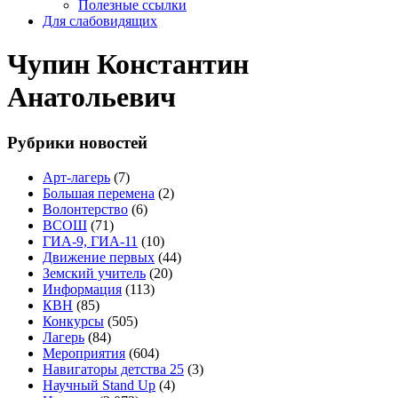
Полезные ссылки
Для слабовидящих
Чупин Константин
Анатольевич
Рубрики новостей
Арт-лагерь
(7)
Большая перемена
(2)
Волонтерство
(6)
ВСОШ
(71)
ГИА-9, ГИА-11
(10)
Движение первых
(44)
Земский учитель
(20)
Информация
(113)
КВН
(85)
Конкурсы
(505)
Лагерь
(84)
Мероприятия
(604)
Навигаторы детства 25
(3)
Научный Stand Up
(4)