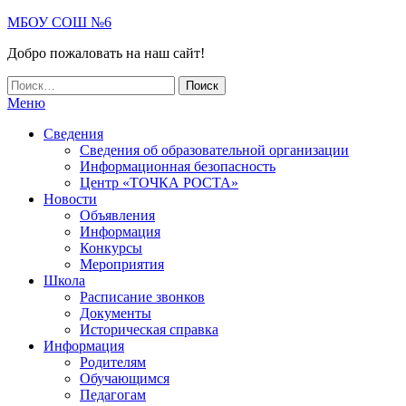
МБОУ СОШ №6
Добро пожаловать на наш сайт!
Меню
Сведения
Сведения об образовательной организации
Информационная безопасность
Центр «ТОЧКА РОСТА»
Новости
Объявления
Информация
Конкурсы
Мероприятия
Школа
Расписание звонков
Документы
Историческая справка
Информация
Родителям
Обучающимся
Педагогам