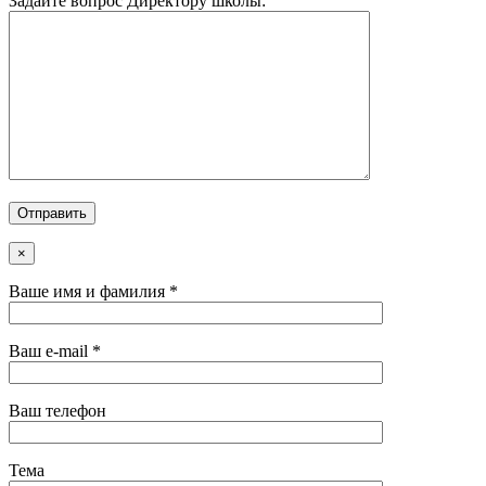
Задайте вопрос Директору школы:
×
Ваше имя и фамилия *
Ваш e-mail *
Ваш телефон
Тема