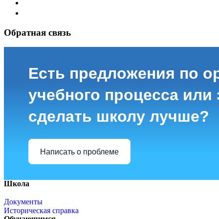
Обратная связь
Есть предложения по о
учебного процесса или з
сделать школу лучше?
Написать о проблеме
Школа
Документы
Историческая справка
Обучающимся