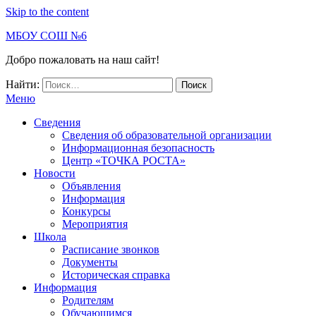
Skip to the content
МБОУ СОШ №6
Добро пожаловать на наш сайт!
Найти:
Меню
Сведения
Сведения об образовательной организации
Информационная безопасность
Центр «ТОЧКА РОСТА»
Новости
Объявления
Информация
Конкурсы
Мероприятия
Школа
Расписание звонков
Документы
Историческая справка
Информация
Родителям
Обучающимся