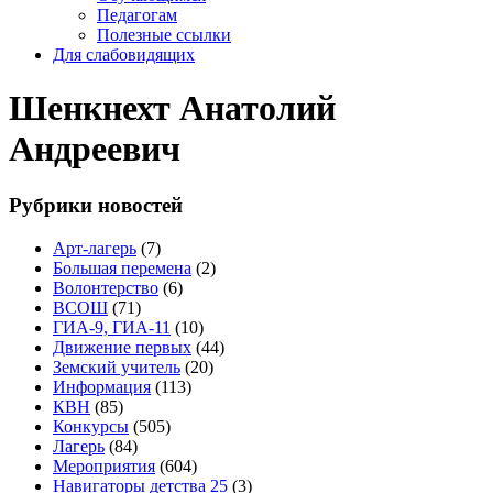
Педагогам
Полезные ссылки
Для слабовидящих
Шенкнехт Анатолий
Андреевич
Рубрики новостей
Арт-лагерь
(7)
Большая перемена
(2)
Волонтерство
(6)
ВСОШ
(71)
ГИА-9, ГИА-11
(10)
Движение первых
(44)
Земский учитель
(20)
Информация
(113)
КВН
(85)
Конкурсы
(505)
Лагерь
(84)
Мероприятия
(604)
Навигаторы детства 25
(3)