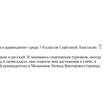
 и краеведение» среди 7-8 классов Серëгиной Анастасии. 👇
знание и русский. Я занимаюсь спортивным туризмом, иногда
да в своём классе, мне помогли мои достижения в учёбе, в
й руководитель) и Мельников Леонид Викторович (тренер),