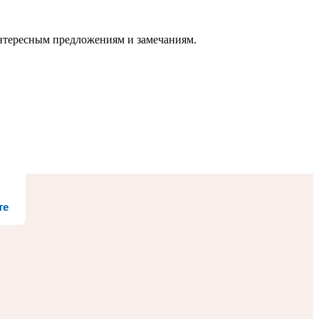
нтересным предложениям и замечаниям.
те