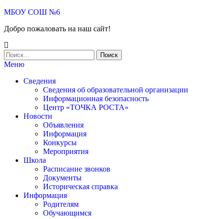
Skip
МБОУ СОШ №6
to
Добро пожаловать на наш сайт!
the
content
Найти:
Меню
Сведения
Сведения об образовательной организации
Информационная безопасность
Центр «ТОЧКА РОСТА»
Новости
Объявления
Информация
Конкурсы
Мероприятия
Школа
Расписание звонков
Документы
Историческая справка
Информация
Родителям
Обучающимся