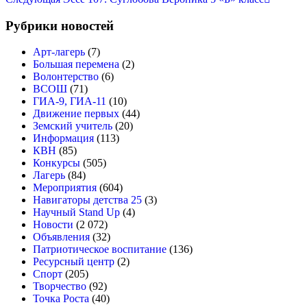
по
запись
записям
Рубрики новостей
Арт-лагерь
(7)
Большая перемена
(2)
Волонтерство
(6)
ВСОШ
(71)
ГИА-9, ГИА-11
(10)
Движение первых
(44)
Земский учитель
(20)
Информация
(113)
КВН
(85)
Конкурсы
(505)
Лагерь
(84)
Мероприятия
(604)
Навигаторы детства 25
(3)
Научный Stand Up
(4)
Новости
(2 072)
Объявления
(32)
Патриотическое воспитание
(136)
Ресурсный центр
(2)
Спорт
(205)
Творчество
(92)
Точка Роста
(40)