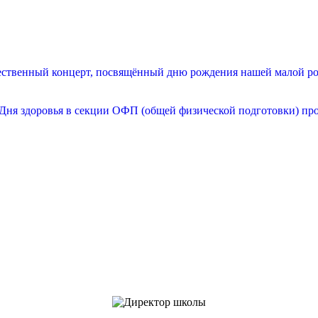
жественный концерт, посвящённый дню рождения нашей малой род
ь Дня здоровья в секции ОФП (общей физической подготовки) пр