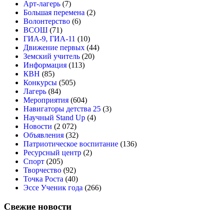
Арт-лагерь
(7)
Большая перемена
(2)
Волонтерство
(6)
ВСОШ
(71)
ГИА-9, ГИА-11
(10)
Движение первых
(44)
Земский учитель
(20)
Информация
(113)
КВН
(85)
Конкурсы
(505)
Лагерь
(84)
Мероприятия
(604)
Навигаторы детства 25
(3)
Научный Stand Up
(4)
Новости
(2 072)
Объявления
(32)
Патриотическое воспитание
(136)
Ресурсный центр
(2)
Спорт
(205)
Творчество
(92)
Точка Роста
(40)
Эссе Ученик года
(266)
Свежие новости