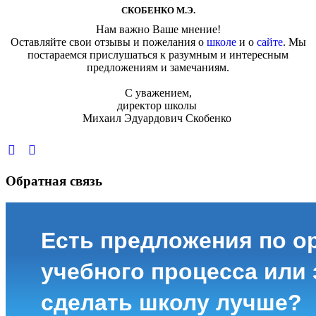
СКОБЕНКО М.Э.
Нам важно Ваше мнение!
Оставляйте свои отзывы и пожелания о
школе
и о
сайте
. Мы
постараемся прислушаться к разумным и интересным
предложениям и замечаниям.
С уважением,
директор школы
Михаил Эдуардович Скобенко
Обратная связь
Есть предложения по о
учебного процесса или з
сделать школу лучше?