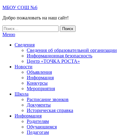
МБОУ СОШ №6
Добро пожаловать на наш сайт!
Меню
Сведения
Сведения об образовательной организации
Информационная безопасность
Центр «ТОЧКА РОСТА»
Новости
Объявления
Информация
Конкурсы
Мероприятия
Школа
Расписание звонков
Документы
Историческая справка
Информация
Родителям
Обучающимся
Педагогам