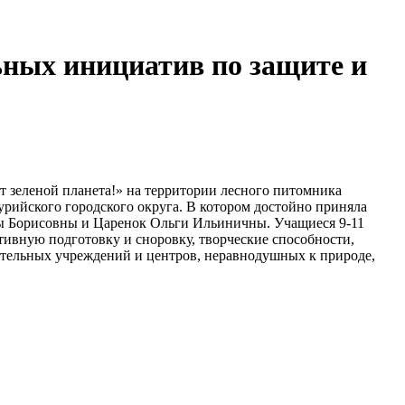
ных инициатив по защите и
т зеленой планета!» на территории лесного питомника
рийского городского округа. В котором достойно приняла
ы Борисовны и Царенок Ольги Ильиничны. Учащиеся 9-11
тивную подготовку и сноровку, творческие способности,
вательных учреждений и центров, неравнодушных к природе,