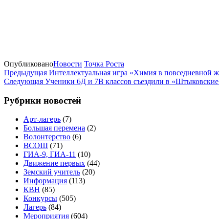
Опубликовано
Новости
Точка Роста
Предыдущая
Интеллектуальная игра «Химия в повседневной 
Следующая
Ученики 6Д и 7В классов съездили в «Штыковские
Рубрики новостей
Арт-лагерь
(7)
Большая перемена
(2)
Волонтерство
(6)
ВСОШ
(71)
ГИА-9, ГИА-11
(10)
Движение первых
(44)
Земский учитель
(20)
Информация
(113)
КВН
(85)
Конкурсы
(505)
Лагерь
(84)
Мероприятия
(604)