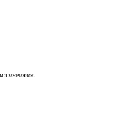
м и замечаниям.