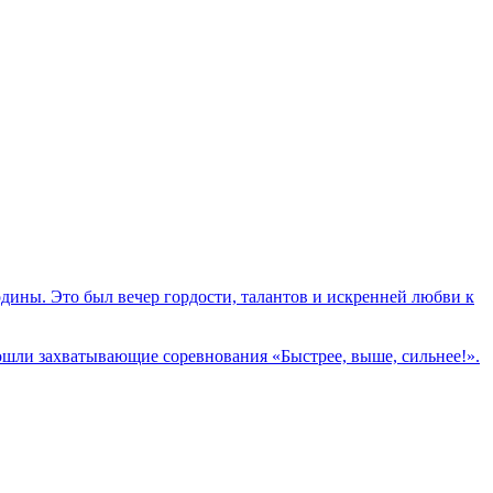
ины. Это был вечер гордости, талантов и искренней любви к
ошли захватывающие соревнования «Быстрее, выше, сильнее!».