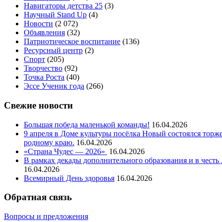
Навигаторы детства 25
(3)
Научный Stand Up
(4)
Новости
(2 072)
Объявления
(32)
Патриотическое воспитание
(136)
Ресурсный центр
(2)
Спорт
(205)
Творчество
(92)
Точка Роста
(40)
Эссе Ученик года
(266)
Свежие новости
Большая победа маленькой команды!
16.04.2026
9 апреля в Доме культуры посёлка Новый состоялся тор
родному краю.
16.04.2026
«Страна Чудес — 2026»
16.04.2026
В рамках декады дополнительного образования и в чест
16.04.2026
Всемирный День здоровья
16.04.2026
Обратная связь
Вопросы и предложения