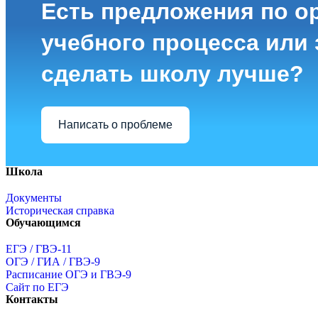
Есть предложения по о
учебного процесса или з
сделать школу лучше?
Написать о проблеме
Школа
Документы
Историческая справка
Обучающимся
ЕГЭ / ГВЭ-11
ОГЭ / ГИА / ГВЭ-9
Расписание ОГЭ и ГВЭ-9
Сайт по ЕГЭ
Контакты