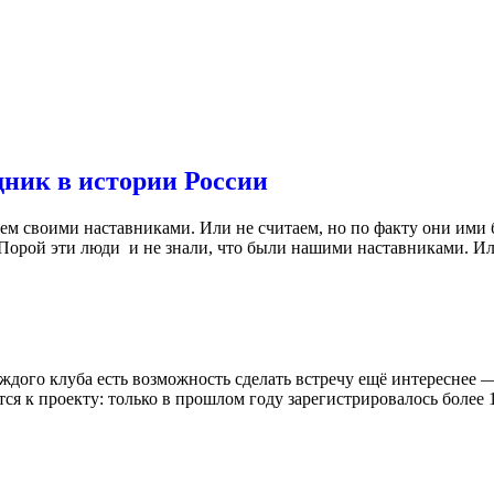
ник в истории России
аем своими наставниками. Или не считаем, но по факту они ими
. Порой эти люди и не знали, что были нашими наставниками. И
ждого клуба есть возможность сделать встречу ещё интереснее —
ся к проекту: только в прошлом году зарегистрировалось более