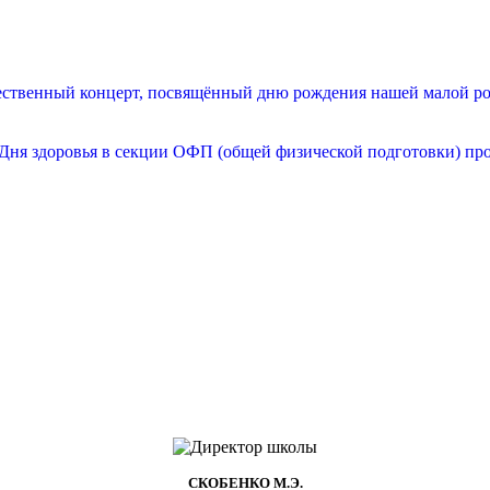
жественный концерт, посвящённый дню рождения нашей малой род
ь Дня здоровья в секции ОФП (общей физической подготовки) пр
СКОБЕНКО М.Э.