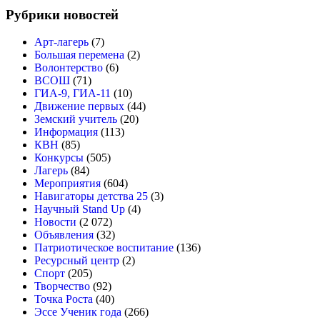
Рубрики новостей
Арт-лагерь
(7)
Большая перемена
(2)
Волонтерство
(6)
ВСОШ
(71)
ГИА-9, ГИА-11
(10)
Движение первых
(44)
Земский учитель
(20)
Информация
(113)
КВН
(85)
Конкурсы
(505)
Лагерь
(84)
Мероприятия
(604)
Навигаторы детства 25
(3)
Научный Stand Up
(4)
Новости
(2 072)
Объявления
(32)
Патриотическое воспитание
(136)
Ресурсный центр
(2)
Спорт
(205)
Творчество
(92)
Точка Роста
(40)
Эссе Ученик года
(266)