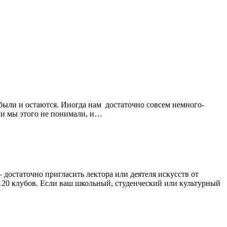
 были и остаются. Иногда нам достаточно совсем немного-
ли мы этого не понимали, и…
 достаточно пригласить лектора или деятеля искусств от
 120 клубов. Если ваш школьный, студенческий или культурный