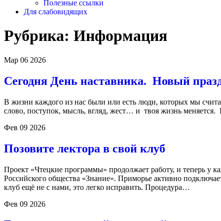
Полезные ссылки
Для слабовидящих
Рубрика:
Информация
Мар
06
2026
Сегодня День наставника. Новый празд
В жизни каждого из нас были или есть люди, которых мы счит
слово, поступок, мысль, вгляд, жест… и твоя жизнь меняется
Фев
09
2026
Позовите лектора в свой клуб
Проект «Чтецкие программы» продолжает работу, и теперь у ка
Российского общества «Знание». Приморье активно подключает
клуб ещё не с нами, это легко исправить. Процедура…
Фев
09
2026