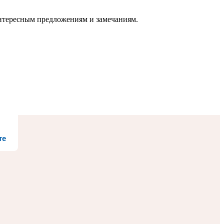
нтересным предложениям и замечаниям.
те