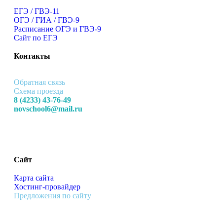
ЕГЭ / ГВЭ-11
ОГЭ / ГИА / ГВЭ-9
Расписание ОГЭ и ГВЭ-9
Сайт по ЕГЭ
Контакты
Обратная связь
Схема проезда
8 (4233) 43-76-49
novschool6@mail.ru
Сайт
Карта сайта
Хостинг-провайдер
Предложения по сайту
Муниципальное Бюджетное Общеобразовательное Учреждение