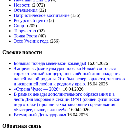
Новости
(2 072)
Объявления
(32)
Патриотическое воспитание
(136)
Ресурсный центр
(2)
Спорт
(205)
Творчество
(92)
Точка Роста
(40)
Эссе Ученик года
(266)
Свежие новости
Большая победа маленькой команды!
16.04.2026
9 апреля в Доме культуры посёлка Новый состоялся
торжественный концерт, посвящённый дню рождения
нашей малой родины. Это был вечер гордости, талантов
и искренней любви к родному краю.
16.04.2026
«Страна Чудес — 2026»
16.04.2026
В рамках декады дополнительного образования и в
честь Дня здоровья в секции ОФП (общей физической
подготовки) прошли захватывающие соревнования
«Быстрее, выше, сильнее!».
16.04.2026
Всемирный День здоровья
16.04.2026
Обратная связь