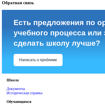
Обратная связь
Есть предложения по о
учебного процесса или з
сделать школу лучше?
Написать о проблеме
Школа
Документы
Историческая справка
Обучающимся