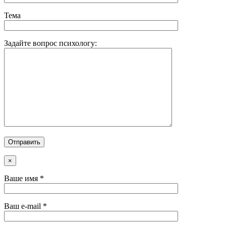
Тема
Задайте вопрос психологу:
×
Ваше имя *
Ваш e-mail *