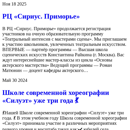
Ноя
18
2025
РЦ «Сириус. Приморье»
В РЦ «Сириус. Приморье» продолжается регистрация
участников на очную образовательную программу
«Театральный интенсив с мастерами сцены». Мы приглашаем
к участию школьников, увлеченных театральным искусством.
ВПЕРВЫЕ — партнёр программы — Высшая школа
сценических искусств Константина Райкина (г. Москва). Вас
ждут интереснейшие мастер-классы из цикла «Основы
актерского мастерства» Ведущий программы — Роман
Матюнин — доцент кафедры актерского…
Май
30
2024
Школе современной хореографии
«Силуэт» уже три года 💃
💃Нашей Школе современной хореографии «Силуэт» уже три
года. 💃 В этом учебном году Школа современной хореографии
«Силуэт» принимала участие в различных мероприятиях
разного уровня и масштаба таких как:✔️ юбилей села