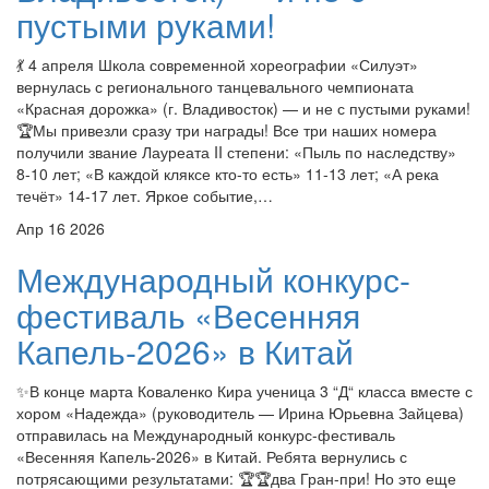
пустыми руками!
💃 4 апреля Школа современной хореографии «Силуэт»
вернулась с регионального танцевального чемпионата
«Красная дорожка» (г. Владивосток) — и не с пустыми руками!
🏆Мы привезли сразу три награды! Все три наших номера
получили звание Лауреата II степени: «Пыль по наследству»
8-10 лет; «В каждой кляксе кто‑то есть» 11-13 лет; «А река
течёт» 14-17 лет. Яркое событие,…
Апр
16
2026
Международный конкурс-
фестиваль «Весенняя
Капель-2026» в Китай
✨В конце марта Коваленко Кира ученица 3 “Д“ класса вместе с
хором «Надежда» (руководитель — Ирина Юрьевна Зайцева)
отправилась на Международный конкурс-фестиваль
«Весенняя Капель-2026» в Китай. Ребята вернулись с
потрясающими результатами: 🏆🏆два Гран-при! Но это еще