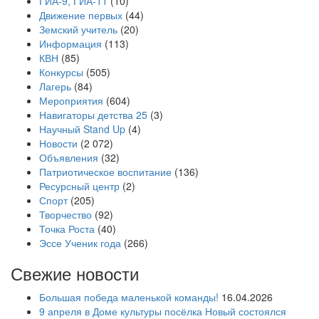
ГИА-9, ГИА-11
(10)
Движение первых
(44)
Земский учитель
(20)
Информация
(113)
КВН
(85)
Конкурсы
(505)
Лагерь
(84)
Мероприятия
(604)
Навигаторы детства 25
(3)
Научный Stand Up
(4)
Новости
(2 072)
Объявления
(32)
Патриотическое воспитание
(136)
Ресурсный центр
(2)
Спорт
(205)
Творчество
(92)
Точка Роста
(40)
Эссе Ученик года
(266)
Свежие новости
Большая победа маленькой команды!
16.04.2026
9 апреля в Доме культуры посёлка Новый состоялся