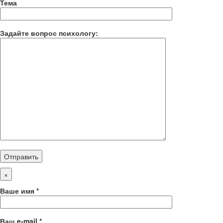
Тема
Задайте вопрос психологу:
×
Ваше имя *
Ваш e-mail *