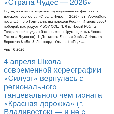
«Страна Чудес — 2026»
Подведены итоги открытого муниципального фестиваля
детского творчества «Страна Чудес — 2026» в г. Уссурийске,
посвящённого Году единства народов России. И вновь своей
победой, нас радует МБОУ СОШ № 6 п. Новый Ребята
Театральной студии «Эксперимент» (руководитель Ченская
Татьяна Якуповна): 1. Дюжикова Евгения 2 «Д»; 2. Факира
Вероника 8 «Б»; 3. Леонгардт Ульяна 1 «Г»; 4.…
Апр
16
2026
4 апреля Школа
современной хореографии
«Силуэт» вернулась с
регионального
танцевального чемпионата
«Красная дорожка» (г.
Владивосток) — и не с