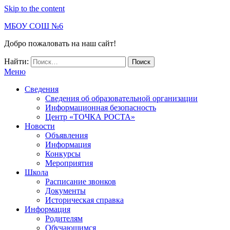
Skip to the content
МБОУ СОШ №6
Добро пожаловать на наш сайт!
Найти:
Меню
Сведения
Сведения об образовательной организации
Информационная безопасность
Центр «ТОЧКА РОСТА»
Новости
Объявления
Информация
Конкурсы
Мероприятия
Школа
Расписание звонков
Документы
Историческая справка
Информация
Родителям
Обучающимся