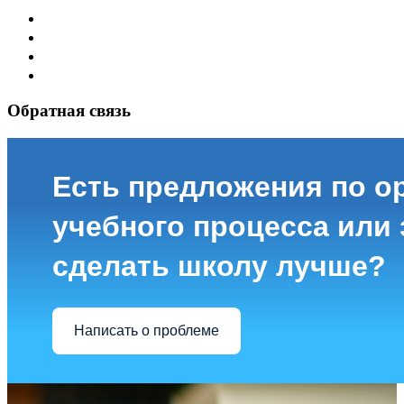
Обратная связь
Есть предложения по о
учебного процесса или з
сделать школу лучше?
Написать о проблеме