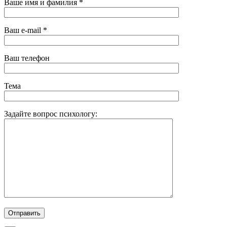
Ваше имя и фамилия *
Ваш e-mail *
Ваш телефон
Тема
Задайте вопрос психологу: