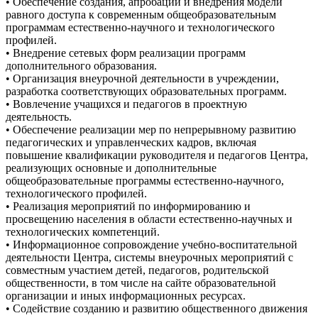
• Обеспечение создания, апробации и внедрения модели
равного доступа к современным общеобразовательным
программам естественно-научного и технологического
профилей.
• Внедрение сетевых форм реализации программ
дополнительного образования.
• Организация внеурочной деятельности в учреждении,
разработка соответствующих образовательных программ.
• Вовлечение учащихся и педагогов в проектную
деятельность.
• Обеспечение реализации мер по непрерывному развитию
педагогических и управленческих кадров, включая
повышение квалификации руководителя и педагогов Центра,
реализующих основные и дополнительные
общеобразовательные программы естественно-научного,
технологического профилей.
• Реализация мероприятий по информированию и
просвещению населения в области естественно-научных и
технологических компетенций.
• Информационное сопровождение учебно-воспитательной
деятельности Центра, системы внеурочных мероприятий с
совместным участием детей, педагогов, родительской
общественности, в том числе на сайте образовательной
организации и иных информационных ресурсах.
• Содействие созданию и развитию общественного движения