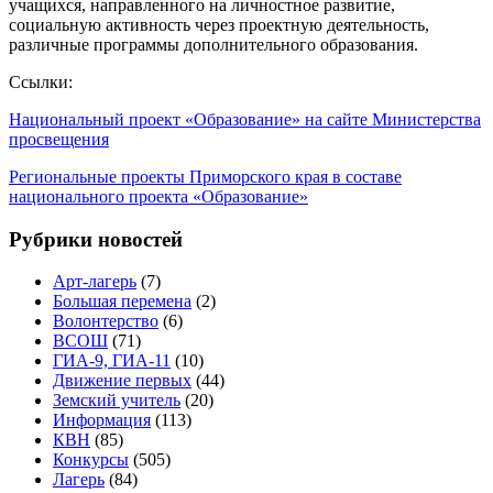
учащихся, направленного на личностное развитие,
социальную активность через проектную деятельность,
различные программы дополнительного образования.
Ссылки:
Национальный проект «Образование» на сайте Министерства
просвещения
Региональные проекты Приморского края в составе
национального проекта «Образование»
Рубрики новостей
Арт-лагерь
(7)
Большая перемена
(2)
Волонтерство
(6)
ВСОШ
(71)
ГИА-9, ГИА-11
(10)
Движение первых
(44)
Земский учитель
(20)
Информация
(113)
КВН
(85)
Конкурсы
(505)
Лагерь
(84)