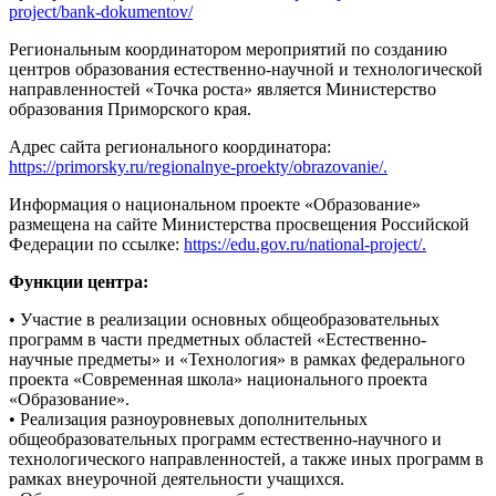
project/bank-dokumentov/
Региональным координатором мероприятий по созданию
центров образования естественно-научной и технологической
направленностей «Точка роста» является Министерство
образования Приморского края.
Адрес сайта регионального координатора:
https://primorsky.ru/regionalnye-proekty/obrazovanie/.
Информация о национальном проекте «Образование»
размещена на сайте Министерства просвещения Российской
Федерации по ссылке:
https://edu.gov.ru/national-project/.
Функции центра:
• Участие в реализации основных общеобразовательных
программ в части предметных областей «Естественно-
научные предметы» и «Технология» в рамках федерального
проекта «Современная школа» национального проекта
«Образование».
• Реализация разноуровневых дополнительных
общеобразовательных программ естественно-научного и
технологического направленностей, а также иных программ в
рамках внеурочной деятельности учащихся.