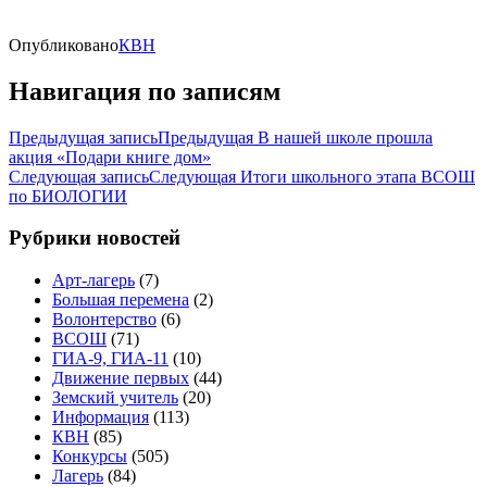
Опубликовано
КВН
Навигация по записям
Предыдущая запись
Предыдущая
В нашей школе прошла
акция «Подари книге дом»
Следующая запись
Следующая
Итоги школьного этапа ВСОШ
по БИОЛОГИИ
Рубрики новостей
Арт-лагерь
(7)
Большая перемена
(2)
Волонтерство
(6)
ВСОШ
(71)
ГИА-9, ГИА-11
(10)
Движение первых
(44)
Земский учитель
(20)
Информация
(113)
КВН
(85)
Конкурсы
(505)
Лагерь
(84)