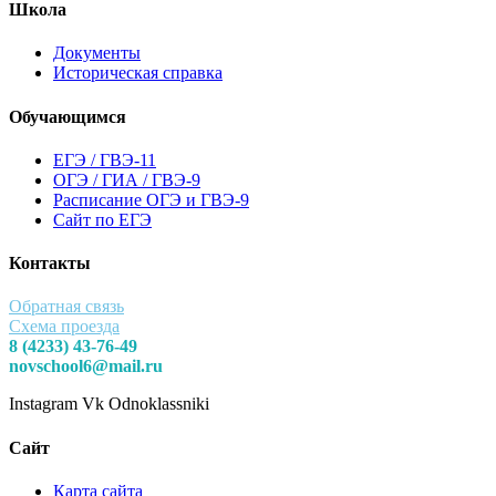
Школа
Документы
Историческая справка
Обучающимся
ЕГЭ / ГВЭ-11
ОГЭ / ГИА / ГВЭ-9
Расписание ОГЭ и ГВЭ-9
Сайт по ЕГЭ
Контакты
Обратная связь
Схема проезда
8 (4233) 43-76-49
novschool6@mail.ru
Instagram
Vk
Odnoklassniki
Сайт
Карта сайта