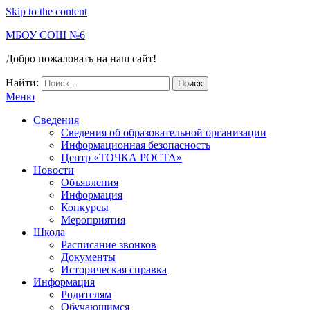
Skip to the content
МБОУ СОШ №6
Добро пожаловать на наш сайт!
Найти:
Меню
Сведения
Сведения об образовательной организации
Информационная безопасность
Центр «ТОЧКА РОСТА»
Новости
Объявления
Информация
Конкурсы
Мероприятия
Школа
Расписание звонков
Документы
Историческая справка
Информация
Родителям
Обучающимся