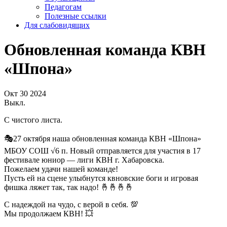
Педагогам
Полезные ссылки
Для слабовидящих
Обновленная команда КВН
«Шпона»
Окт
30
2024
Выкл.
С чистого листа.
🎭27 октября наша обновленная команда КВН «Шпона»
МБОУ СОШ √6 п. Новый отправляется для участия в 17
фестивале юниор — лиги КВН г. Хабаровска.
Пожелаем удачи нашей команде!
Пусть ей на сцене улыбнутся квновские боги и игровая
фишка ляжет так, так надо! 🤞🤞🤞🤞
С надеждой на чудо, с верой в себя. 💯
Мы продолжаем КВН! 💥