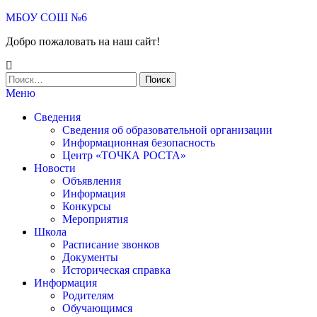
Skip
МБОУ СОШ №6
to
Добро пожаловать на наш сайт!
the
content
Найти:
Меню
Сведения
Сведения об образовательной организации
Информационная безопасность
Центр «ТОЧКА РОСТА»
Новости
Объявления
Информация
Конкурсы
Мероприятия
Школа
Расписание звонков
Документы
Историческая справка
Информация
Родителям
Обучающимся