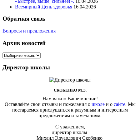
«Быстрее, выше, сильнее!».
16.04.2026
Всемирный День здоровья
16.04.2026
Обратная связь
Вопросы и предложения
Архив новостей
Архив
новостей
Директор школы
СКОБЕНКО М.Э.
Нам важно Ваше мнение!
Оставляйте свои отзывы и пожелания о
школе
и о
сайте
. Мы
постараемся прислушаться к разумным и интересным
предложениям и замечаниям.
С уважением,
директор школы
Михаил Эдуардович Скобенко