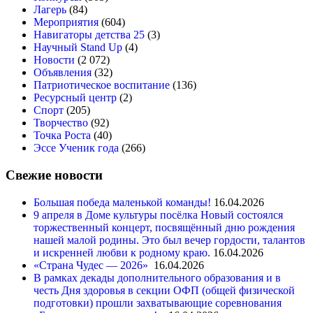
Лагерь
(84)
Мероприятия
(604)
Навигаторы детства 25
(3)
Научный Stand Up
(4)
Новости
(2 072)
Объявления
(32)
Патриотическое воспитание
(136)
Ресурсный центр
(2)
Спорт
(205)
Творчество
(92)
Точка Роста
(40)
Эссе Ученик года
(266)
Свежие новости
Большая победа маленькой команды!
16.04.2026
9 апреля в Доме культуры посёлка Новый состоялся
торжественный концерт, посвящённый дню рождения
нашей малой родины. Это был вечер гордости, талантов
и искренней любви к родному краю.
16.04.2026
«Страна Чудес — 2026»
16.04.2026
В рамках декады дополнительного образования и в
честь Дня здоровья в секции ОФП (общей физической
подготовки) прошли захватывающие соревнования