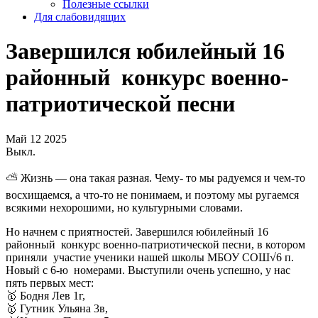
Полезные ссылки
Для слабовидящих
Завершился юбилейный 16
районный конкурс военно-
патриотической песни
Май
12
2025
Выкл.
⛅️ Жизнь — она такая разная. Чему- то мы радуемся и чем-то
восхищаемся, а что-то не понимаем, и поэтому мы ругаемся
всякими нехорошими, но культурными словами.
Но начнем с приятностей. Завершился юбилейный 16
районный конкурс военно-патриотической песни, в котором
приняли участие ученики нашей школы МБОУ СОШ√6 п.
Новый с 6-ю номерами. Выступили очень успешно, у нас
пять первых мест:
🥇 Бодня Лев 1г,
🥇 Гутник Ульяна 3в,