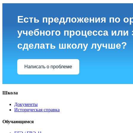
Есть предложения по о
учебного процесса или з
сделать школу лучше?
Написать о проблеме
Школа
Документы
Историческая справка
Обучающимся