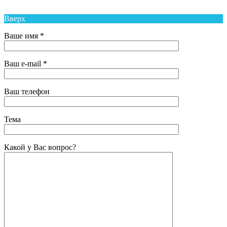
Вверх
Ваше имя *
Ваш e-mail *
Ваш телефон
Тема
Какой у Вас вопрос?