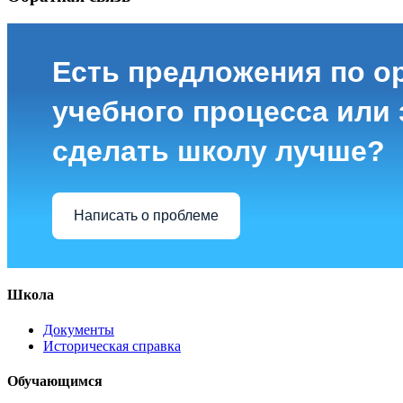
Есть предложения по о
учебного процесса или з
сделать школу лучше?
Написать о проблеме
Школа
Документы
Историческая справка
Обучающимся