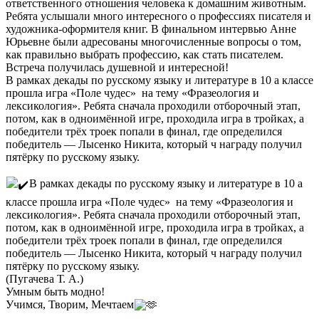
ответственного отношения человека к домашним животным.
Ребята услышали много интересного о профессиях писателя и
художника-оформителя книг. В финальном интервью Анне
Юрьевне были адресованы многочисленные вопросы о том,
как правильно выбрать профессию, как стать писателем.
Встреча получилась душевной и интересной!
В рамках декады по русскому языку и литературе в 10 а классе
прошла игра «Поле чудес» на тему «Фразеология и
лексикология». Ребята сначала проходили отборочный этап,
потом, как в одноимённой игре, проходила игра в тройках, а
победители трёх троек попали в финал, где определился
победитель — Лысенко Никита, который ч награду получил
пятёрку по русскому языку.
В рамках декады по русскому языку и литературе в 10 а
классе прошла игра «Поле чудес» на тему «Фразеология и
лексикология». Ребята сначала проходили отборочный этап,
потом, как в одноимённой игре, проходила игра в тройках, а
победители трёх троек попали в финал, где определился
победитель — Лысенко Никита, который ч награду получил
пятёрку по русскому языку.
(Пугачева Т. А.)
Умным быть модно!
Учимся, Творим, Мечтаем