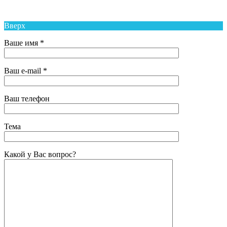
района
Вверх
Ваше имя *
Ваш e-mail *
Ваш телефон
Тема
Какой у Вас вопрос?