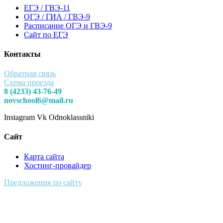
ЕГЭ / ГВЭ-11
ОГЭ / ГИА / ГВЭ-9
Расписание ОГЭ и ГВЭ-9
Сайт по ЕГЭ
Контакты
Обратная связь
Схема проезда
8 (4233) 43-76-49
novschool6@mail.ru
Instagram
Vk
Odnoklassniki
Сайт
Карта сайта
Хостинг-провайдер
Предложения по сайту
Муниципальное Бюджетное Общеобразовательное Учреждение
Средняя Общеобразовательная Школа № 6 п. Новый Надеждинского