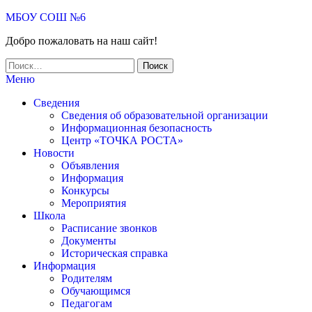
Skip
МБОУ СОШ №6
to
Добро пожаловать на наш сайт!
the
content
Найти:
Меню
Сведения
Сведения об образовательной организации
Информационная безопасность
Центр «ТОЧКА РОСТА»
Новости
Объявления
Информация
Конкурсы
Мероприятия
Школа
Расписание звонков
Документы
Историческая справка
Информация
Родителям
Обучающимся
Педагогам