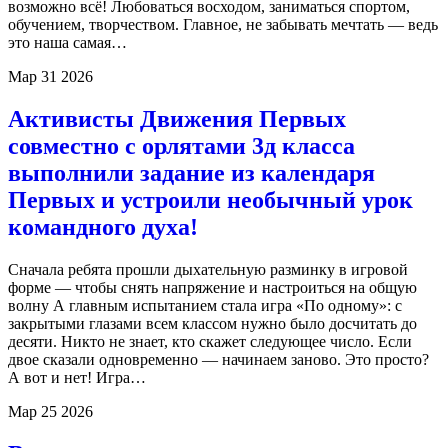
возможно всё! Любоваться восходом, заниматься спортом,
обучением, творчеством. Главное, не забывать мечтать — ведь
это наша самая…
Мар
31
2026
Активисты Движения Первых
совместно с орлятами 3д класса
выполнили задание из календаря
Первых и устроили необычный урок
командного духа!
Сначала ребята прошли дыхательную разминку в игровой
форме — чтобы снять напряжение и настроиться на общую
волну А главным испытанием стала игра «По одному»: с
закрытыми глазами всем классом нужно было досчитать до
десяти. Никто не знает, кто скажет следующее число. Если
двое сказали одновременно — начинаем заново. Это просто?
А вот и нет! Игра…
Мар
25
2026