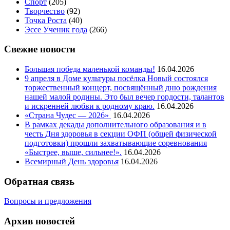
Спорт
(205)
Творчество
(92)
Точка Роста
(40)
Эссе Ученик года
(266)
Свежие новости
Большая победа маленькой команды!
16.04.2026
9 апреля в Доме культуры посёлка Новый состоялся
торжественный концерт, посвящённый дню рождения
нашей малой родины. Это был вечер гордости, талантов
и искренней любви к родному краю.
16.04.2026
«Страна Чудес — 2026»
16.04.2026
В рамках декады дополнительного образования и в
честь Дня здоровья в секции ОФП (общей физической
подготовки) прошли захватывающие соревнования
«Быстрее, выше, сильнее!».
16.04.2026
Всемирный День здоровья
16.04.2026
Обратная связь
Вопросы и предложения
Архив новостей