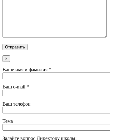
×
Ваше имя и фамилия *
Ваш e-mail *
Ваш телефон
Тема
Задайте вопрос Директору школы: