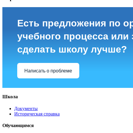
Есть предложения по о
учебного процесса или з
сделать школу лучше?
Написать о проблеме
Школа
Документы
Историческая справка
Обучающимся