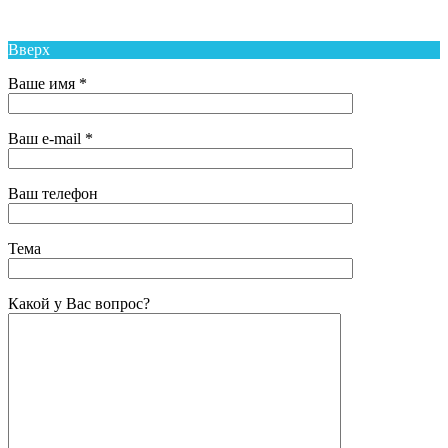
района
Вверх
Ваше имя *
Ваш e-mail *
Ваш телефон
Тема
Какой у Вас вопрос?