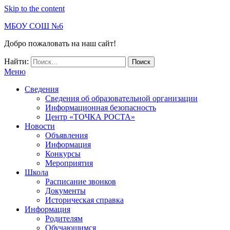
Skip to the content
МБОУ СОШ №6
Добро пожаловать на наш сайт!
Найти:
Меню
Сведения
Сведения об образовательной организации
Информационная безопасность
Центр «ТОЧКА РОСТА»
Новости
Объявления
Информация
Конкурсы
Мероприятия
Школа
Расписание звонков
Документы
Историческая справка
Информация
Родителям
Обучающимся