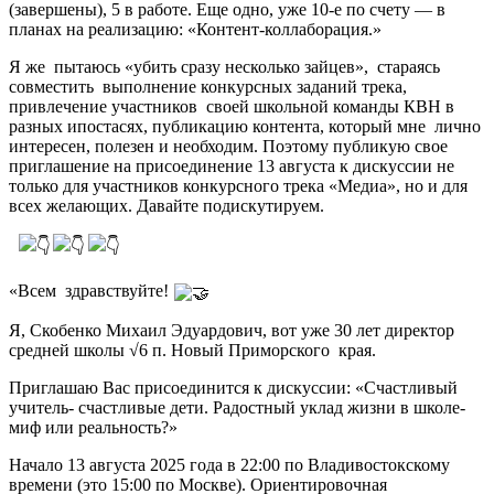
(завершены), 5 в работе. Еще одно, уже 10-е по счету — в
планах на реализацию: «Контент-коллаборация.»
Я же пытаюсь «убить сразу несколько зайцев», стараясь
совместить выполнение конкурсных заданий трека,
привлечение участников своей школьной команды КВН в
разных ипостасях, публикацию контента, который мне лично
интересен, полезен и необходим. Поэтому публикую свое
приглашение на присоединение 13 августа к дискуссии не
только для участников конкурсного трека «Медиа», но и для
всех желающих. Давайте подискутируем.
«Всем здравствуйте!
Я, Скобенко Михаил Эдуардович, вот уже 30 лет директор
средней школы √6 п. Новый Приморского края.
Приглашаю Вас присоединится к дискуссии: «Счастливый
учитель- счастливые дети. Радостный уклад жизни в школе-
миф или реальность?»
Начало 13 августа 2025 года в 22:00 по Владивостокскому
времени (это 15:00 по Москве). Ориентировочная